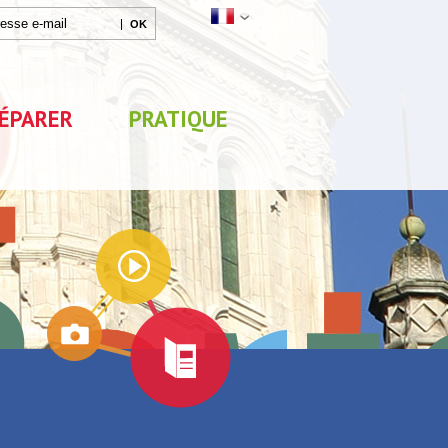
ÉPARER
PRATIQUE
Agenda
x
Exposition "Lucien Jonas -
Exposition "Quelque c