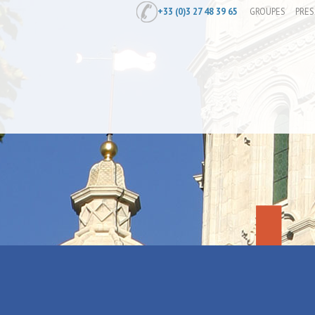
+33 (0)3 27 48 39 65
GROUPES
PRES
Accueil
/
Spécial 8 mars avec l’Office
Spécial 8 ma