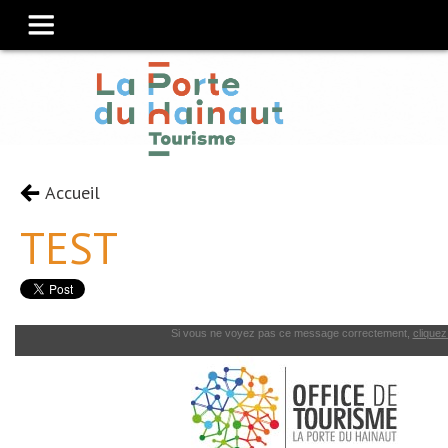
Accueil
TEST
Si vous ne voyez pas ce message correctement,
cliquez 