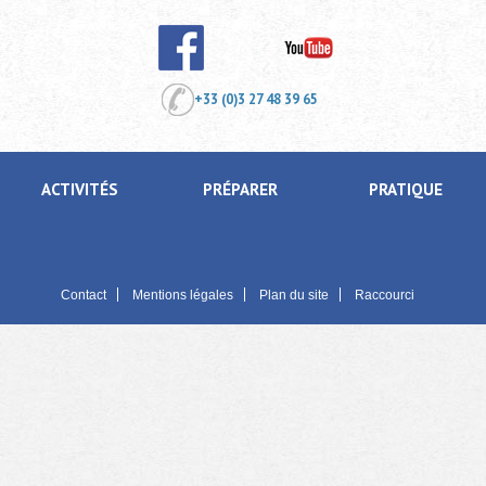
+33 (0)3 27 48 39 65
ACTIVITÉS
PRÉPARER
PRATIQUE
Contact
Mentions légales
Plan du site
Raccourci