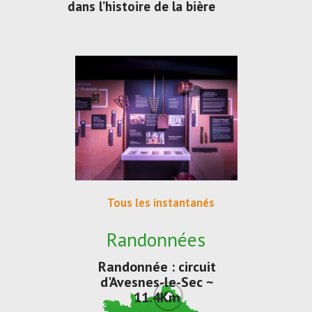
dans l’histoire de la bière
Tous les instantanés
Randonnées
Randonnée : circuit
d'Avesnes-le-Sec ~
11.4Km