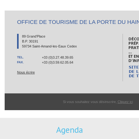
OFFICE DE TOURISME DE LA PORTE DU HAI
89 Grand’Place
B.P. 30191
59734 Saint-Amand-les-Eaux Cedex
TEL.
+33 (0)3.27.48.39.65
FAX.
+33 (0)3.59.62.05.64
Nous écrire
Si vous souhaitez vous désinscrire,
Cliquez ici
Agenda