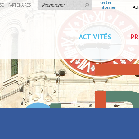
Restez
SE
PARTENAIRES
informés
ACTIVITÉS
PR
Pa