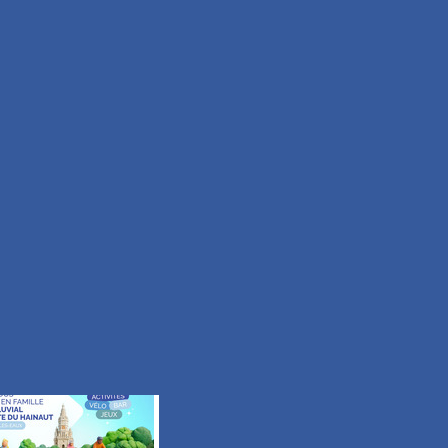
Moyen
Durée 2h15
Tous les itinéraires