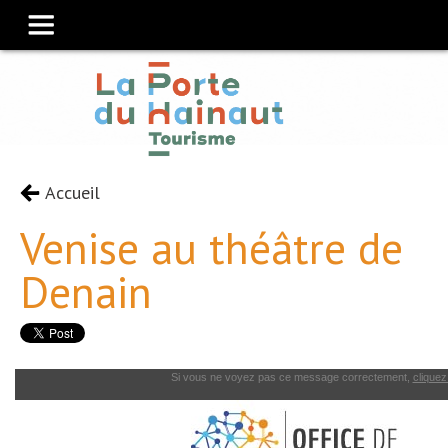
Accueil
Venise au théâtre de
Denain
Si vous ne voyez pas ce message correctement,
cliquez 