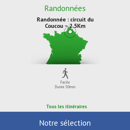
Randonnées
Randonnée : circuit du
Coucou ~ 2.5Km
Facile
Durée 50min
Tous les itinéraires
Notre sélection