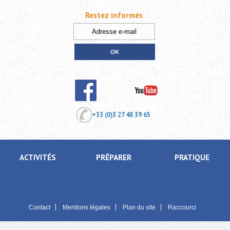
Restez informés
+33 (0)3 27 48 39 65
ACTIVITÉS
PRÉPARER
PRATIQUE
Contact
Mentions légales
Plan du site
Raccourci