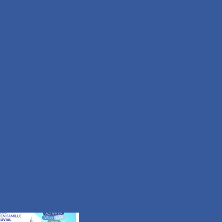
Moyen
Durée 2h15
Tous les itinéraires