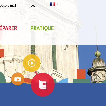
ÉPARER
PRATIQUE
Agenda
x
Exposition "Lucien Jonas -
Exposition "Quelque 