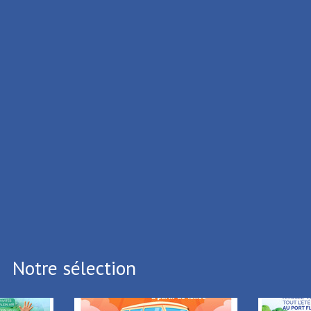
ISME DE LA PORTE DU HAINAUT
ux Cedex
.39.65
.05.64
i vous souhaitez vous désinscrire,
Cliquez ici
Notre sélection