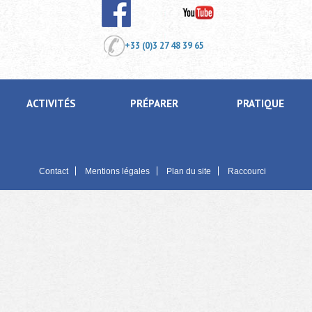
+33 (0)3 27 48 39 65
ACTIVITÉS
PRÉPARER
PRATIQUE
Contact
Mentions légales
Plan du site
Raccourci