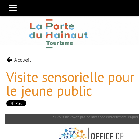
Accueil
Visite sensorielle pour
le jeune public
Si vous ne voyez pas ce message correctement,
cliquez 