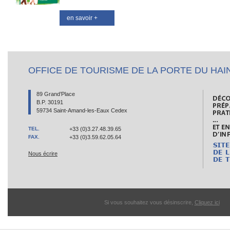
en savoir +
OFFICE DE TOURISME DE LA PORTE DU HAI
89 Grand’Place
B.P. 30191
59734 Saint-Amand-les-Eaux Cedex
TEL.
+33 (0)3.27.48.39.65
FAX.
+33 (0)3.59.62.05.64
Nous écrire
Si vous souhaitez vous désinscrire,
Cliquez ici