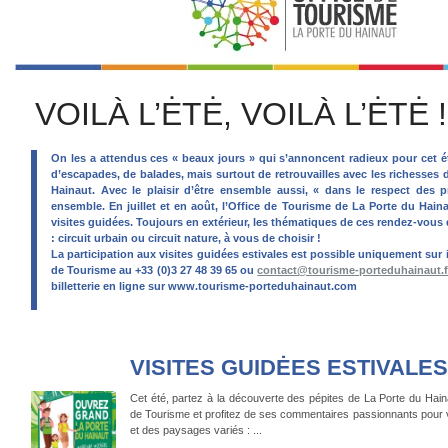
VOILÀ L’ĖTĖ, VOILÀ L’ĖTĖ !.
On les a attendus ces « beaux jours » qui s’annoncent radieux pour cet é
d’escapades, de balades, mais surtout de retrouvailles avec les richesses
Hainaut. Avec le plaisir d’être ensemble aussi, « dans le respect des p
ensemble. En juillet et en août, l’Office de Tourisme de La Porte du Hain
visites guidées. Toujours en extérieur, les thématiques de ces rendez-vous 
: circuit urbain ou circuit nature, à vous de choisir !
La participation aux visites guidées estivales est possible uniquement sur i
de Tourisme au +33 (0)3 27 48 39 65 ou
contact@tourisme-porteduhainaut.f
billetterie en ligne sur www.tourisme-porteduhainaut.com
VISITES GUIDĖES ESTIVALES
Cet été, partez à la découverte des pépites de La Porte du Hainau
de Tourisme et profitez de ses commentaires passionnants pour
et des paysages variés : ...