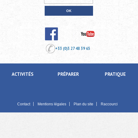
+33 (0)3 27 48 39 65
ACTIVITÉS
PRÉPARER
PRATIQUE
Contact
Mentions légales
Plan du site
Raccourci