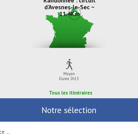
Randonnée : circuit
d'Avesnes-le-Sec ~
11.4Km
Moyen
Durée 2h15
Tous les itinéraires
Notre sélection
ce ...