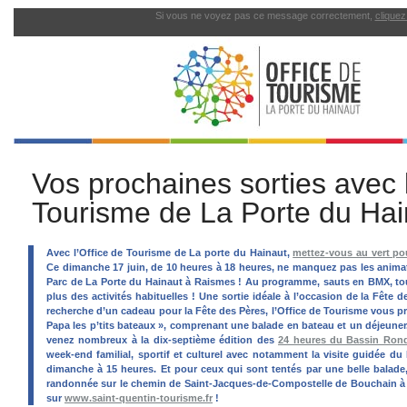
Si vous ne voyez pas ce message correctement,
cliquez 
Vos prochaines sorties avec l
Tourisme de La Porte du Hai
Avec l’Office de Tourisme de La porte du Hainaut,
mettez-vous au vert p
Ce dimanche 17 juin, de 10 heures à 18 heures, ne manquez pas les anima
Parc de La Porte du Hainaut à Raismes ! Au programme, sauts en BMX, to
plus des activités habituelles ! Une sortie idéale à l’occasion de la Fête d
recherche d’un cadeau pour la Fête des Pères, l’Office de Tourisme vous p
Papa les p’tits bateaux », comprenant une balade en bateau et un déjeuner.
venez nombreux à la dix-septième édition des
24 heures du Bassin Ron
week-end familial, sportif et culturel avec notamment la visite guidée du
dimanche à 15 heures. Et pour ceux qui sont tentés par une belle balade,
randonnée sur le chemin de Saint-Jacques-de-Compostelle de Bouchain à 
sur
www.saint-quentin-tourisme.fr
!