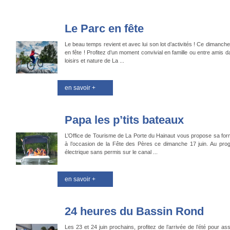
Le Parc en fête
Le beau temps revient et avec lui son lot d’activités ! Ce dimanche
en fête ! Profitez d’un moment convivial en famille ou entre amis 
loisirs et nature de La ...
en savoir +
Papa les p’tits bateaux
L’Office de Tourisme de La Porte du Hainaut vous propose sa form
à l’occasion de la Fête des Pères ce dimanche 17 juin. Au pr
électrique sans permis sur le canal ...
en savoir +
24 heures du Bassin Rond
Les 23 et 24 juin prochains, profitez de l’arrivée de l’été pour a