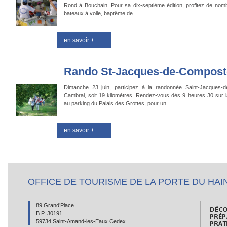
Rond à Bouchain. Pour sa dix-septième édition, profitez de nom
bateaux à voile, baptême de ...
en savoir +
Rando St-Jacques-de-Compost
Dimanche 23 juin, participez à la randonnée Saint-Jacques-
Cambrai, soit 19 kilomètres. Rendez-vous dès 9 heures 30 sur 
au parking du Palais des Grottes, pour un ...
en savoir +
OFFICE DE TOURISME DE LA PORTE DU HAI
89 Grand’Place
B.P. 30191
59734 Saint-Amand-les-Eaux Cedex