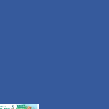
Facile
Durée 50min
Tous les itinéraires