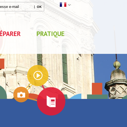
ÉPARER
PRATIQUE
Agenda
Parc de Loisirs Les Jeux
Exposition "Lucien Jonas -