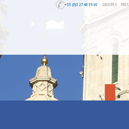
+33 (0)3 27 48 39 65
GROUPES
PRES
Accueil
/
Zoom sur le Bassin Rond ce 
Zoom sur le