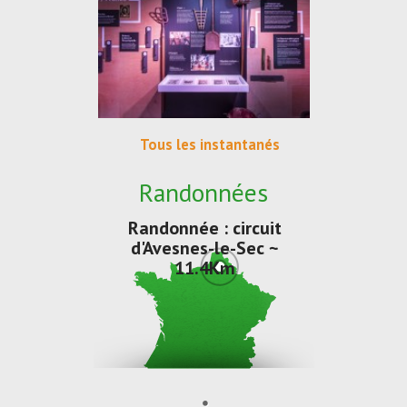
Tous les instantanés
Randonnées
Randonnée : circuit
d'Avesnes-le-Sec ~
11.4Km