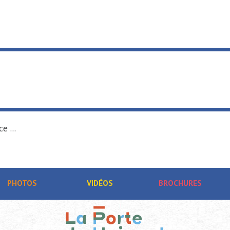
e ...
PHOTOS
VIDÉOS
BROCHURES