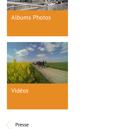
Albums Photos
Vidéos
Presse