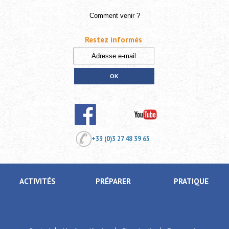
Comment venir ?
Restez informés
+33 (0)3 27 48 39 65
ACTIVITÉS
PRÉPARER
PRATIQUE