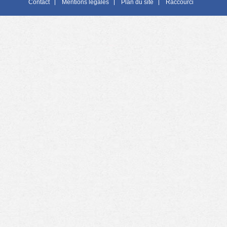
Contact
Mentions légales
Plan du site
Raccourci