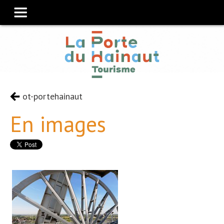
ot-portehainaut
En images