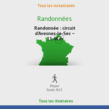
Tous les instantanés
Randonnées
Randonnée : circuit
d'Avesnes-le-Sec ~
11.4Km
Moyen
Durée 2h15
Tous les itinéraires