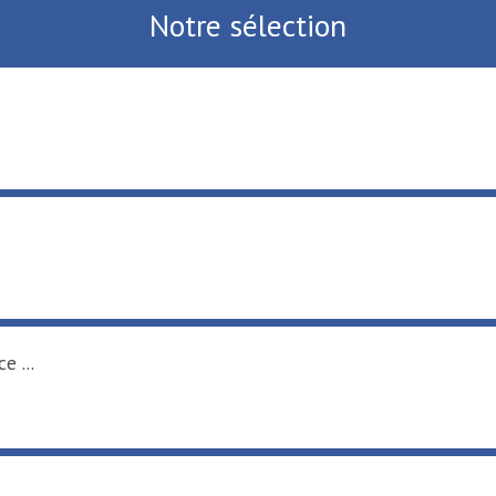
Notre sélection
e ...
.