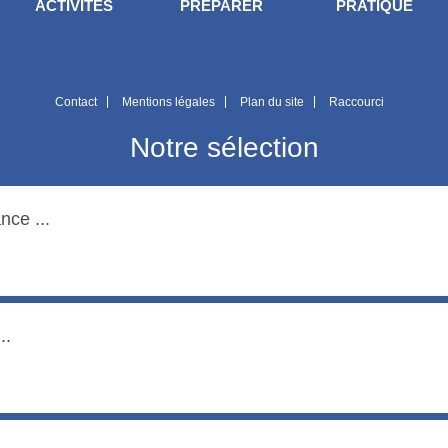
ACTIVITÉS
PRÉPARER
PRATIQUE
Contact
Mentions légales
Plan du site
Raccourci
Notre sélection
nce ...
..