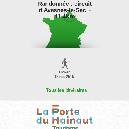
Randonnée : circuit
d'Avesnes-le-Sec ~
11.4Km
Moyen
Durée 2h15
Tous les itinéraires