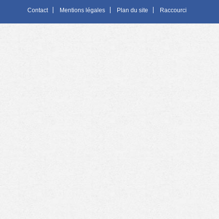
Contact
Mentions légales
Plan du site
Raccourci