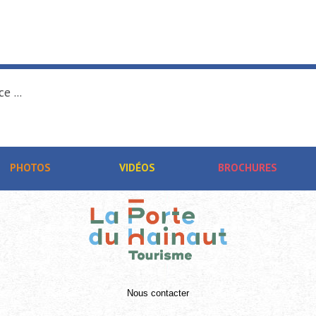
e ...
PHOTOS
VIDÉOS
BROCHURES
Nous contacter