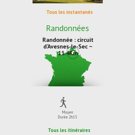
Tous les instantanés
Randonnées
Randonnée : circuit
d'Avesnes-le-Sec ~
11.4Km
Moyen
Durée 2h15
Tous les itinéraires