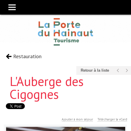
Restauration
Retour à la liste
L'Auberge des
Cigognes
Ajouter à mon séjour
Télécharger la vCard