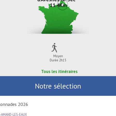
11.4Km
Moyen
Durée 2h15
Tous les itinéraires
Notre sélection
Carillonnades 2026
SAINT-AMAND-LES-EAUX