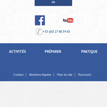
+33 (0)3 27 48 39 65
ACTIVITÉS
PRÉPARER
PRATIQUE
Contact
Mentions légales
Plan du site
Raccourci