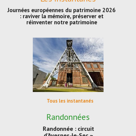
Journées européennes du patrimoine 2026
: raviver la mémoire, préserver et
réinventer notre patrimoine
Tous les instantanés
Randonnées
Randonnée : circuit
d'Avesnes-le-Sec ~