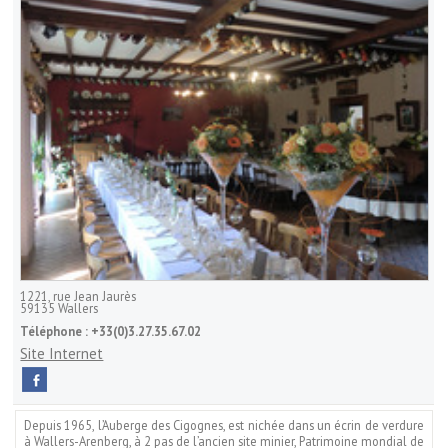
1221, rue Jean Jaurès
59135
Wallers
Téléphone :
+33(0)3.27.35.67.02
Site Internet
Depuis 1965, l’Auberge des Cigognes, est nichée dans un écrin de verdure
à Wallers-Arenberg, à 2 pas de l’ancien site minier, Patrimoine mondial de