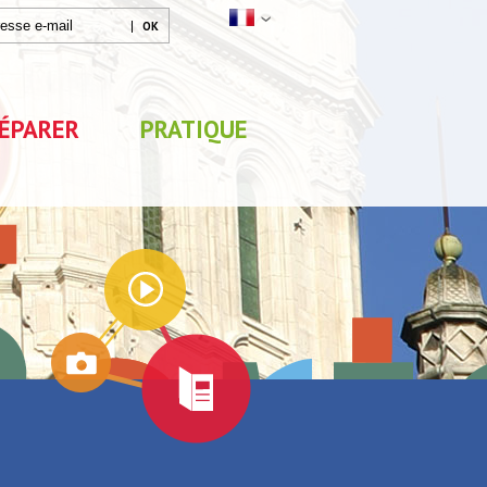
ÉPARER
PRATIQUE
Mon séjour
0
sélections