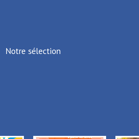
+ Ajouter à mon séjour
Retour à la liste
Notre sélection