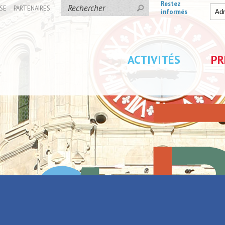
Restez
SE
PARTENAIRES
informés
ACTIVITÉS
PR
Source
Retour à la liste