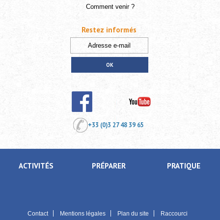
Comment venir ?
Restez informés
+33 (0)3 27 48 39 65
ACTIVITÉS
PRÉPARER
PRATIQUE
Contact
Mentions légales
Plan du site
Raccourci