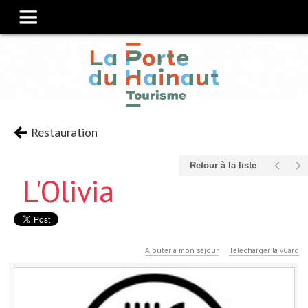
Restauration
Retour à la liste
L'Olivia
Ajouter à mon séjour
Télécharger la vCard