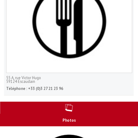
55 A, rue Victor Hugo
59124
Escaudain
Téléphone :
+33 (0)3 27 21 23 96
Photos