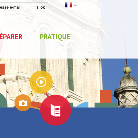
ÉPARER
PRATIQUE
Mon séjour
0
sélections