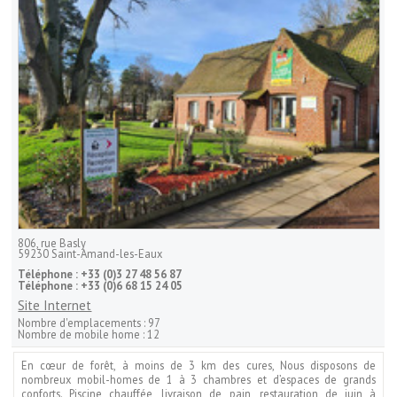
806, rue Basly
59230
Saint-Amand-les-Eaux
Téléphone :
+33 (0)3 27 48 56 87
Téléphone :
+33 (0)6 68 15 24 05
Site Internet
Nombre d'emplacements :
97
Nombre de mobile home :
12
En cœur de forêt, à moins de 3 km des cures, Nous disposons de
nombreux mobil-homes de 1 à 3 chambres et d’espaces de grands
conforts. Piscine chauffée, livraison de pain, restauration de juin à