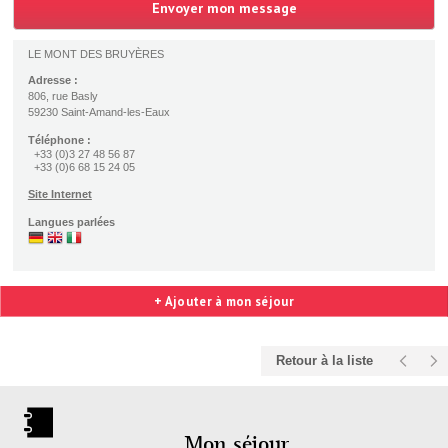
LE MONT DES BRUYÈRES
Adresse :
806, rue Basly
59230 Saint-Amand-les-Eaux
Téléphone :
+33 (0)3 27 48 56 87
+33 (0)6 68 15 24 05
Site Internet
Langues parlées
+ Ajouter à mon séjour
Retour à la liste
Mon séjour