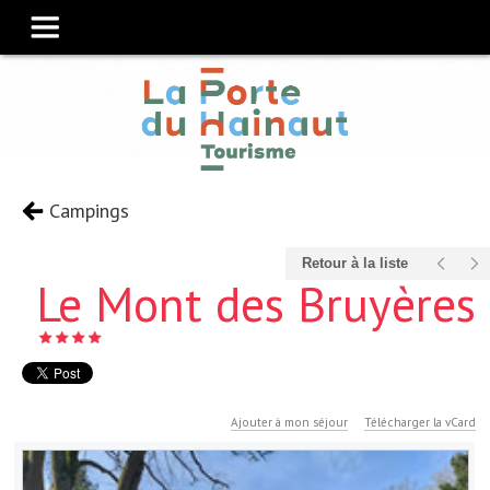
Campings
Retour à la liste
Le Mont des Bruyères
Ajouter à mon séjour
Télécharger la vCard