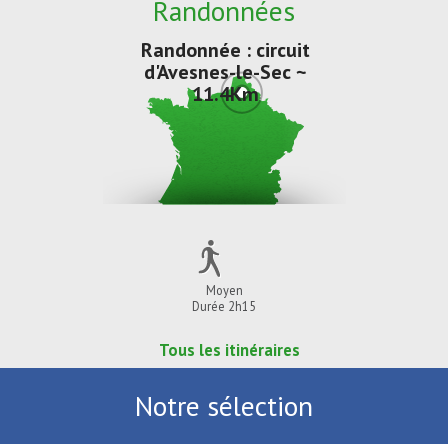
Randonnées
Randonnée : circuit
d'Avesnes-le-Sec ~
11.4Km
Moyen
Durée 2h15
Tous les itinéraires
Notre sélection