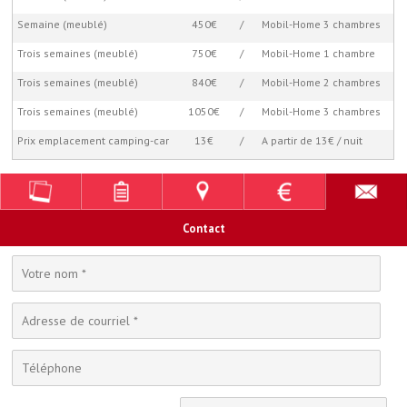
Semaine (meublé)
450€
/
Mobil-Home 3 chambres
Trois semaines (meublé)
750€
/
Mobil-Home 1 chambre
Trois semaines (meublé)
840€
/
Mobil-Home 2 chambres
Trois semaines (meublé)
1050€
/
Mobil-Home 3 chambres
Prix emplacement camping-car
13€
/
A partir de 13€ / nuit
Contact