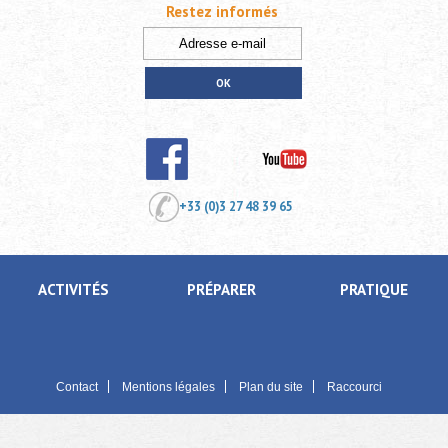
Restez informés
+33 (0)3 27 48 39 65
ACTIVITÉS
PRÉPARER
PRATIQUE
Contact
Mentions légales
Plan du site
Raccourci