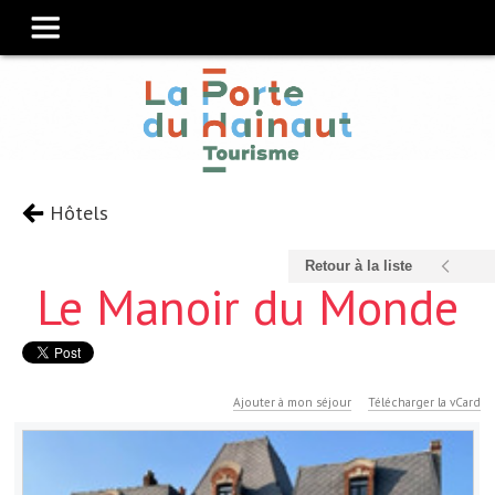
Hôtels
Retour à la liste
Le Manoir du Monde
Ajouter à mon séjour
Télécharger la vCard