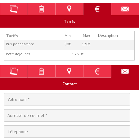
Tarifs
Tarifs
Description
Min
Max
Prix par chambre
90€
120€
Petit-déjeuner
13.50€
Contact