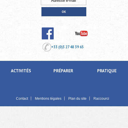
+33 (0)3 27 48 39 65
ACTIVITÉS
PRÉPARER
PRATIQUE
Contact
Mentions légales
Plan du site
Raccourci