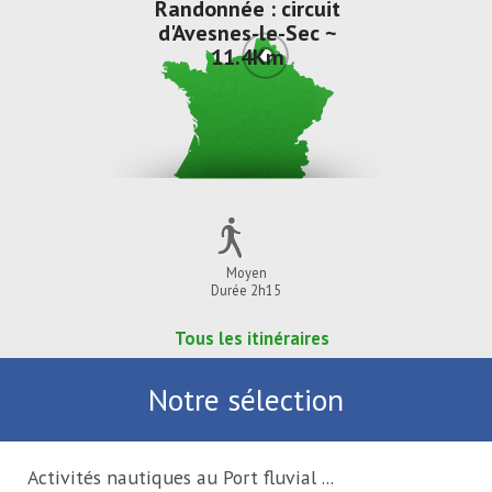
Randonnée : circuit
d'Avesnes-le-Sec ~
11.4Km
Moyen
Durée 2h15
Tous les itinéraires
Notre sélection
Activités nautiques au Port fluvial ...