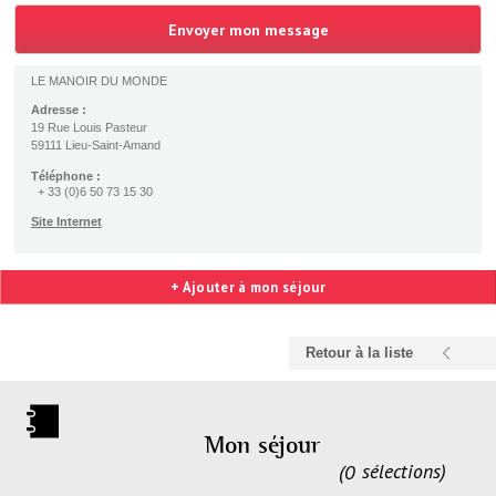
LE MANOIR DU MONDE
Adresse :
19 Rue Louis Pasteur
59111 Lieu-Saint-Amand
Téléphone :
+ 33 (0)6 50 73 15 30
Site Internet
+ Ajouter à mon séjour
Retour à la liste
Mon séjour
0
sélections