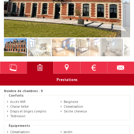
Prestations
Nombre de chambres : 9
Conforts
Accès Wifi
Baignoire
Chaise bébé
Climatisation
Draps et linges compris
Sèche cheveux
Télévision
Équipements
Climatisation
Jardin