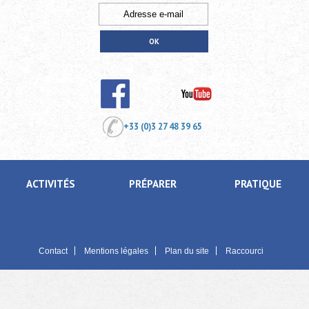
+33 (0)3 27 48 39 65
ACTIVITÉS
PRÉPARER
PRATIQUE
Contact
Mentions légales
Plan du site
Raccourci