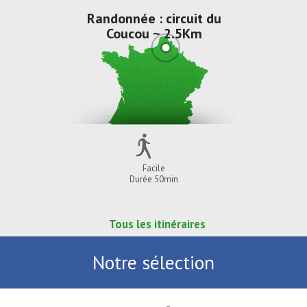
Randonnée : circuit du
Coucou ~ 2.5Km
Facile
Durée 50min
Tous les itinéraires
Notre sélection