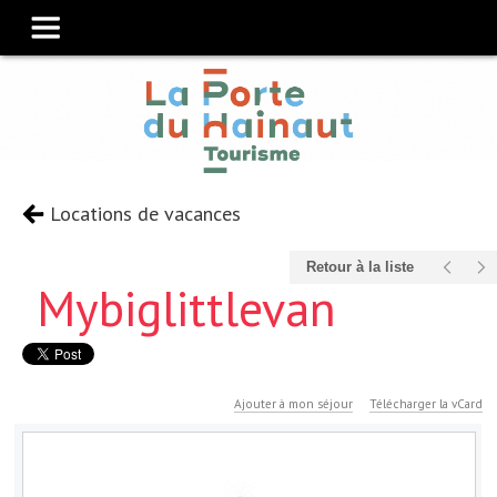
Locations de vacances
Retour à la liste
Mybiglittlevan
Ajouter à mon séjour
Télécharger la vCard