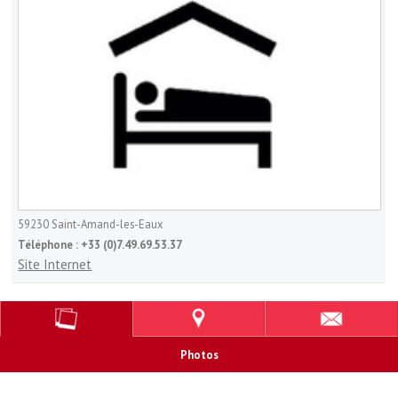
59230
Saint-Amand-les-Eaux
Téléphone :
+33 (0)7.49.69.53.37
Site Internet
Photos