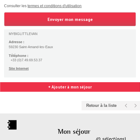
Consulter les
termes et conditions d'utilisation
MYBIGLITTLEVAN
Adresse :
59230 Saint-Amand-les-Eaux
Téléphone :
+33 (0)7.49.69.53.37
Site Internet
+ Ajouter à mon séjour
Retour à la liste
Mon séjour
0
sélections