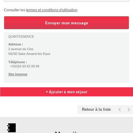
Consulter les
termes et conditions d'utilisation
QUINTESSENCE
Adresse :
2 avenue du Clos
59230 Saint-Amand-les-Eaux
Téléphone :
+33(0)6 63 62 09 89
Site Internet
+ Ajouter à mon séjour
Retour à la liste