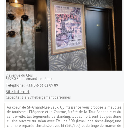
2 avenue du Clos
59230
Saint-Amand-les-Eaux
Téléphone :
+33(0)6 63 62 09 89
Site Internet
Capacité :
1 à 2 / hébergement personnes
Au coeur de St-Amand-Les-Eaux, Quintessence vous propose 2 meublés
de tourisme, l’Élégance et le Charme, à côté de la Tour Abbatiale et du
centre-ville. Les logements, de standing, tout confort, sont équipés d’une
cuisine ouverte sur salon avec TV, une SDB (lave-linge sèche-linge),une
chambre séparée climatisée avec lit (160/200) et du linge de maison de