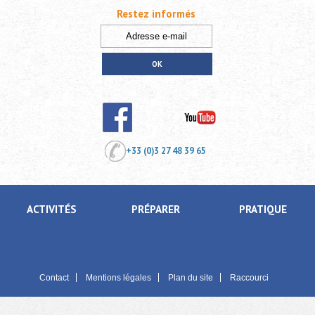
Restez informés
+33 (0)3 27 48 39 65
ACTIVITÉS
PRÉPARER
PRATIQUE
Contact
Mentions légales
Plan du site
Raccourci