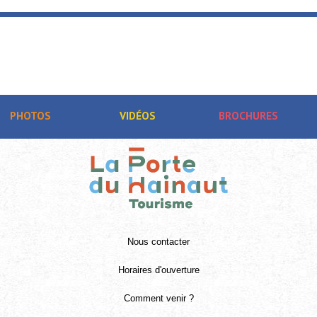
Activités de loisirs au Parc Loisirs ...
RAISMES
PHOTOS
VIDÉOS
BROCHURES
Nous contacter
Horaires d'ouverture
Comment venir ?