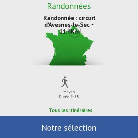
Randonnées
Randonnée : circuit
d'Avesnes-le-Sec ~
11.4Km
Moyen
Durée 2h15
Tous les itinéraires
Notre sélection