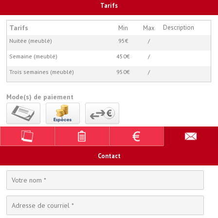
Tarifs
Tarifs
Description
Min
Max
Nuitée (meublé)
95€
/
Semaine (meublé)
450€
/
Trois semaines (meublé)
950€
/
Mode(s) de paiement
Contact