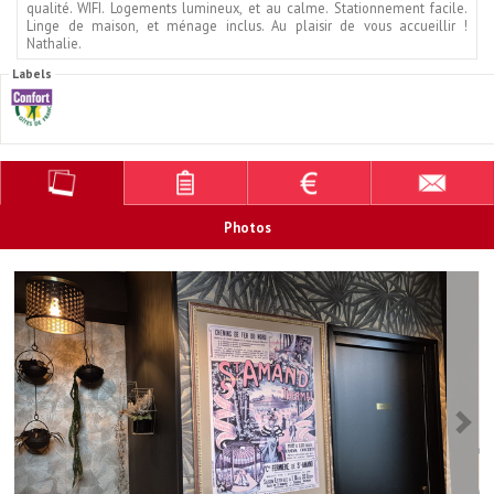
qualité. WIFI. Logements lumineux, et au calme. Stationnement facile.
Linge de maison, et ménage inclus. Au plaisir de vous accueillir !
Nathalie.
Labels
Photos