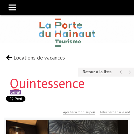
Locations de vacances
Retour à la liste
Quintessence
Ajouter à mon séjour
Télécharger la vCard