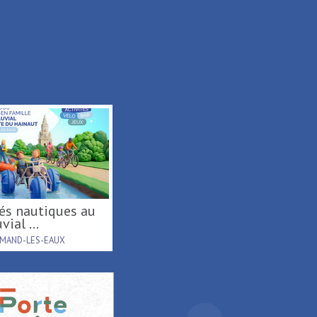
vial ...
AMAND-LES-EAUX