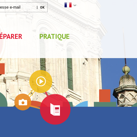
ÉPARER
PRATIQUE
Mon séjour
0
sélections