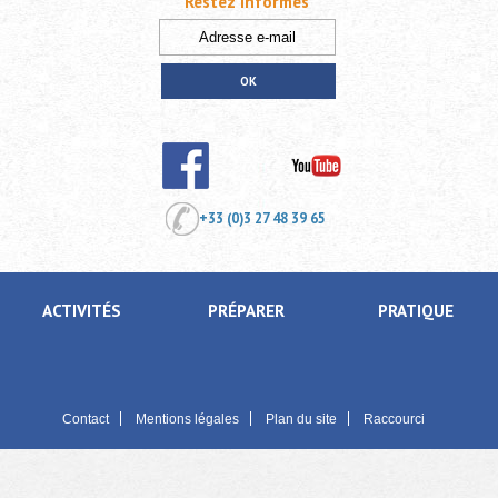
Restez informés
+33 (0)3 27 48 39 65
ACTIVITÉS
PRÉPARER
PRATIQUE
Contact
Mentions légales
Plan du site
Raccourci