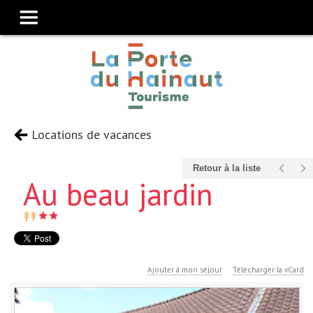
Locations de vacances
Retour à la liste
Au beau jardin
Ajouter à mon séjour
Télécharger la vCard