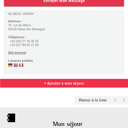
AU BEAU JARDIN
Adresse :
74, rue de Wiers.
59158 Flines-lès-Mortagne
Téléphone :
+33 (0)3 27 46 35 25
+33 (0)7 85 60 21 58
Site Internet
Langues parlées
+ Ajouter à mon séjour
Retour à la liste
Mon séjour