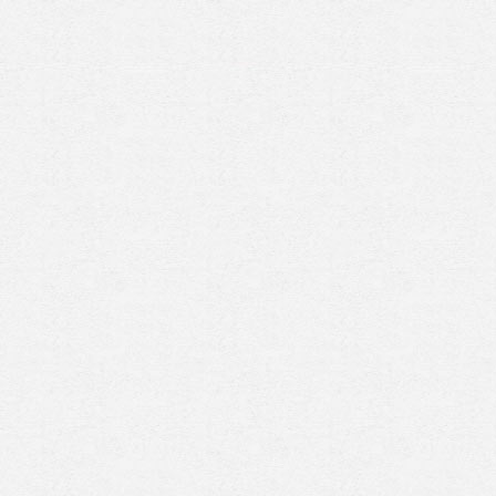
Prenez rendez-vous en ligne
avec un expert