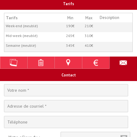
Tarifs
Tarifs
Description
Min
Max
Week-end (meublé)
190€
210€
Mid-week (meublé)
265€
310€
Semaine (meublé)
345€
410€
Contact