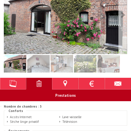
Prestations
Nombre de chambres : 3
Conforts
Accès Internet
Lave vaisselle
Sèche linge privatif
Télévision
Équipements