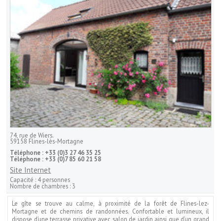
74, rue de Wiers.
59158
Flines-lès-Mortagne
Téléphone :
+33 (0)3 27 46 35 25
Téléphone :
+33 (0)7 85 60 21 58
Site Internet
Capacité :
4 personnes
Nombre de chambres :
3
Le gîte se trouve au calme, à proximité de la forêt de Flines-lez-
Mortagne et de chemins de randonnées. Confortable et lumineux, il
dispose d’une terrasse privative avec salon de jardin ainsi que d’un grand