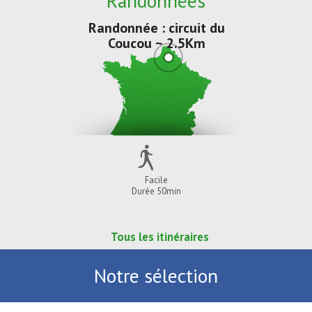
Randonnées
Randonnée : circuit du
Coucou ~ 2.5Km
Facile
Durée 50min
Tous les itinéraires
Notre sélection