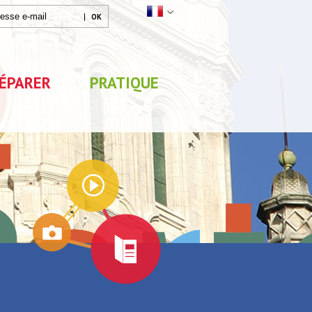
ÉPARER
PRATIQUE
Mon séjour
0
sélections