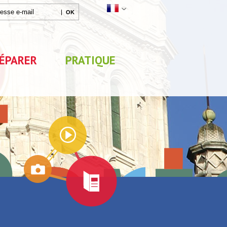
ÉPARER
PRATIQUE
Agenda
x
Exposition "Lucien Jonas -
Exposition "Quelque c