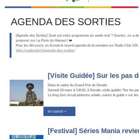
AGENDA DES SORTIES
[Agenda des Sorties] Quel est votre programme du week-end ? Souriez, on a de 
proposer sur La Porte du Hainaut ! ❤️
Pour les découvrir, on écoute le nouvel agenda de la semaine sur Radio Club 105
https://radioclub.fr/lagenda-des-sorties/
[Visite Guidée] Sur les pas de
Dans le cadre du Grand Prix de Denain
Samedi 18 mars à 14h30, à Denain, visite guidée "Sur les p
Le long d’un circuit pédestre urbain, suivez le guide « sur l
en savoir +
[Festival] Séries Mania revien