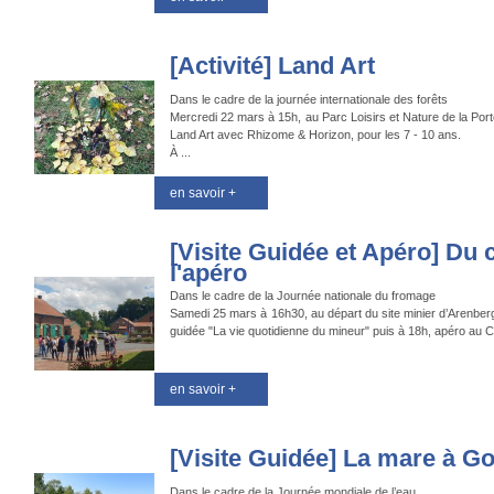
[Activité] Land Art
Dans le cadre de la journée internationale des forêts
Mercredi 22 mars à 15h, au Parc Loisirs et Nature de la Port
Land Art avec Rhizome & Horizon, pour les 7 - 10 ans.
À ...
en savoir +
[Visite Guidée et Apéro] Du 
l'apéro
Dans le cadre de la Journée nationale du fromage
Samedi 25 mars à 16h30, au départ du site minier d’Arenberg,
guidée "La vie quotidienne du mineur" puis à 18h, apéro au Ca
en savoir +
[Visite Guidée] La mare à G
Dans le cadre de la Journée mondiale de l’eau