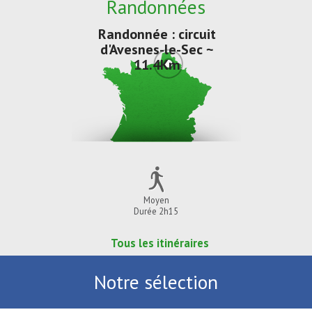
Randonnées
Randonnée : circuit
d'Avesnes-le-Sec ~
11.4Km
Moyen
Durée 2h15
Tous les itinéraires
Notre sélection