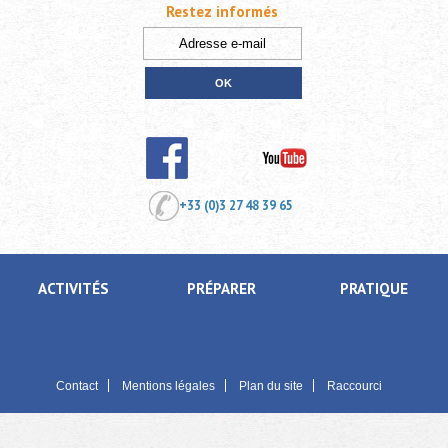
Restez informés
+33 (0)3 27 48 39 65
ACTIVITÉS
PRÉPARER
PRATIQUE
Contact
Mentions légales
Plan du site
Raccourci