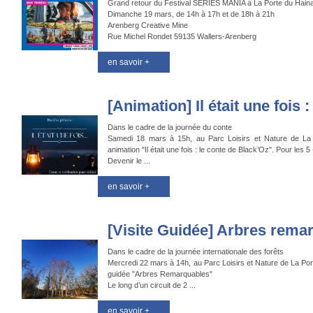
Grand retour du Festival SERIES MANIA à La Porte du Haina
Dimanche 19 mars, de 14h à 17h et de 18h à 21h
Arenberg Creative Mine
Rue Michel Rondet 59135 Wallers-Arenberg
en savoir +
[Animation] Il était une fois : 
Dans le cadre de la journée du conte
Samedi 18 mars à 15h, au Parc Loisirs et Nature de La
animation "Il était une fois : le conte de Black’Oz". Pour les 5
Devenir le ...
en savoir +
[Visite Guidée] Arbres rema
Dans le cadre de la journée internationale des forêts
Mercredi 22 mars à 14h, au Parc Loisirs et Nature de La Por
guidée "Arbres Remarquables"
Le long d’un circuit de 2 ...
en savoir +