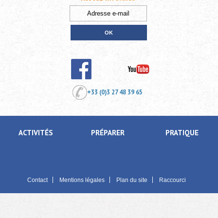
+33 (0)3 27 48 39 65
ACTIVITÉS
PRÉPARER
PRATIQUE
Contact
Mentions légales
Plan du site
Raccourci