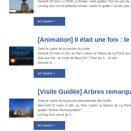
Samedi 18 mars à 14h30, à Denain, visite guidée "Sur les pas de
Le long d’un circuit pédestre urbain, suivez le guide « sur les pas
en savoir +
[Animation] Il était une fois : le 
Dans le cadre de la journée du conte
Samedi 18 mars à 15h, au Parc Loisirs et Nature de La Porte du H
était une fois : le conte de Black’Oz". Pour les 5 - 10 ans.
Devenir le ...
en savoir +
[Visite Guidée] Arbres remarq
Dans le cadre de la journée internationale des forêts
Mercredi 22 mars à 14h, au Parc Loisirs et Nature de La Porte
guidée "Arbres Remarquables"
Le long d’un circuit de 2 ...
en savoir +