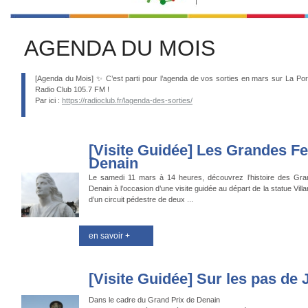
AGENDA DU MOIS
[Agenda du Mois] ✨ C’est parti pour l’agenda de vos sorties en mars sur La Por
Radio Club 105.7 FM !
Par ici :
https://radioclub.fr/lagenda-des-sorties/
[Visite Guidée] Les Grandes 
Denain
Le samedi 11 mars à 14 heures, découvrez l’histoire des G
Denain à l’occasion d’une visite guidée au départ de la statue Villars
d’un circuit pédestre de deux ...
en savoir +
[Visite Guidée] Sur les pas de J
Dans le cadre du Grand Prix de Denain