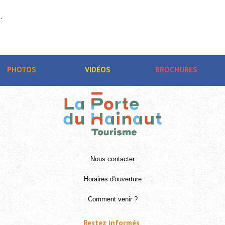
.
PHOTOS
VIDÉOS
BROCHURES
Nous contacter
Horaires d'ouverture
Comment venir ?
Restez informés