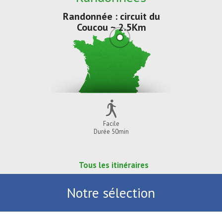
Randonnée : circuit du
Coucou ~ 2.5Km
Facile
Durée 50min
Tous les itinéraires
Notre sélection