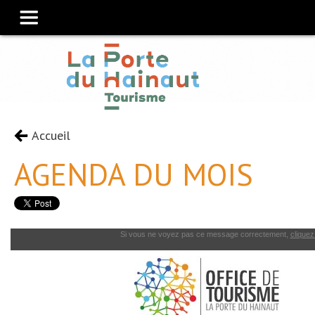
Accueil
AGENDA DU MOIS
Si vous ne voyez pas ce message correctement,
cliquez 