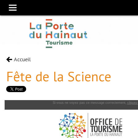
Accueil
Fête de la Science
Si vous ne voyez pas ce message correctement,
cliquez 