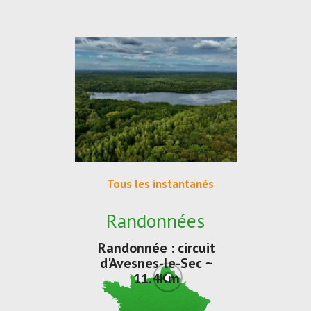
Tous les instantanés
Randonnées
Randonnée : circuit
d'Avesnes-le-Sec ~
11.4Km