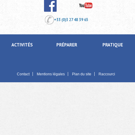
+33 (0)3 27 48 39 65
ACTIVITÉS
PRÉPARER
PRATIQUE
Contact
Mentions légales
Plan du site
Raccourci