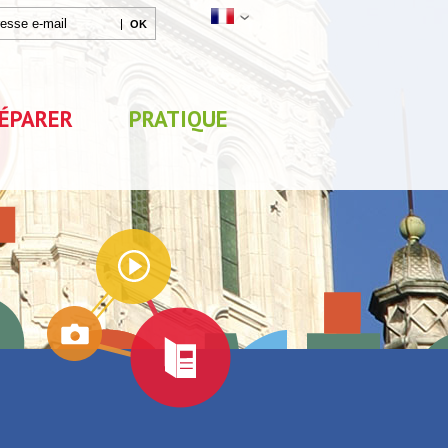
ÉPARER
PRATIQUE
Agenda
Parc de Loisirs Les Jeux
Exposition "Lucien Jonas -