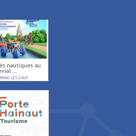
vial ...
AMAND-LES-EAUX