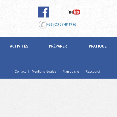
+33 (0)3 27 48 39 65
ACTIVITÉS
PRÉPARER
PRATIQUE
Contact
Mentions légales
Plan du site
Raccourci