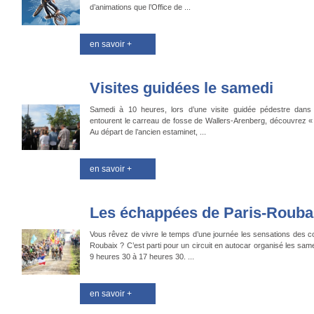
d’animations que l’Office de ...
en savoir +
Visites guidées le samedi
Samedi à 10 heures, lors d’une visite guidée pédestre dans 
entourent le carreau de fosse de Wallers-Arenberg, découvrez « 
Au départ de l’ancien estaminet, ...
en savoir +
Les échappées de Paris-Rouba
Vous rêvez de vivre le temps d’une journée les sensations des co
Roubaix ? C’est parti pour un circuit en autocar organisé les sam
9 heures 30 à 17 heures 30. ...
en savoir +