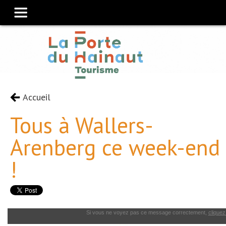
Accueil
Tous à Wallers-
Arenberg ce week-end
!
Si vous ne voyez pas ce message correctement,
cliquez 