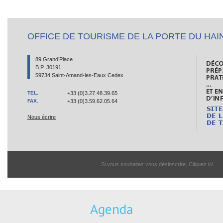
OFFICE DE TOURISME DE LA PORTE DU HAI
89 Grand’Place
B.P. 30191
59734 Saint-Amand-les-Eaux Cedex
TEL.
+33 (0)3.27.48.39.65
FAX.
+33 (0)3.59.62.05.64
Nous écrire
Si vous souhaitez vous désinscrire,
Cliquez ici
Agenda