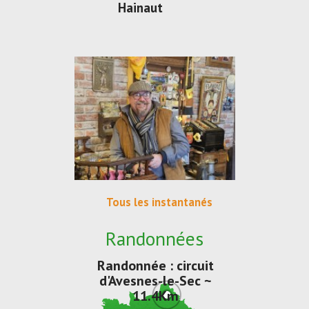
Hainaut
Tous les instantanés
Randonnées
Randonnée : circuit
d'Avesnes-le-Sec ~
11.4Km