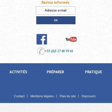
Restez informés
+33 (0)3 27 48 39 65
ACTIVITÉS
PRÉPARER
PRATIQUE
Contact
Mentions légales
Plan du site
Raccourci