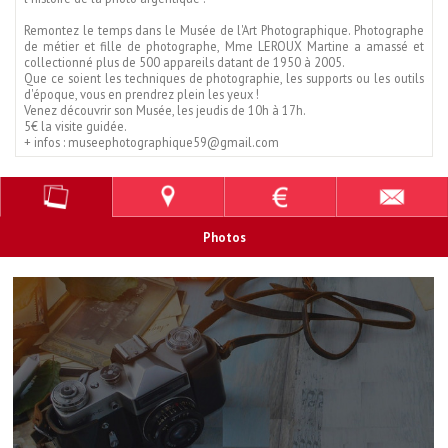
Remontez le temps dans le Musée de l'Art Photographique. Photographe
de métier et fille de photographe, Mme LEROUX Martine a amassé et
collectionné plus de 500 appareils datant de 1950 à 2005.
Que ce soient les techniques de photographie, les supports ou les outils
d'époque, vous en prendrez plein les yeux !
Venez découvrir son Musée, les jeudis de 10h à 17h.
5€ la visite guidée.
+ infos :
museephotographique59@gmail.com
Photos