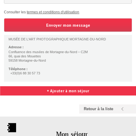
Consulter les
termes et conditions d'utilisation
MUSÉE DE L'ART PHOTOGRAPHIQUE MORTAGNE-DU-NORD
Adresse :
Confluence des musées de Mortagne-du-Nord – C2M
66, quai des Mouettes
59158 Mortagne-du-Nord
Téléphone :
+33(0)6 88 30 57 73
+ Ajouter à mon séjour
Retour à la liste
Mon séjour