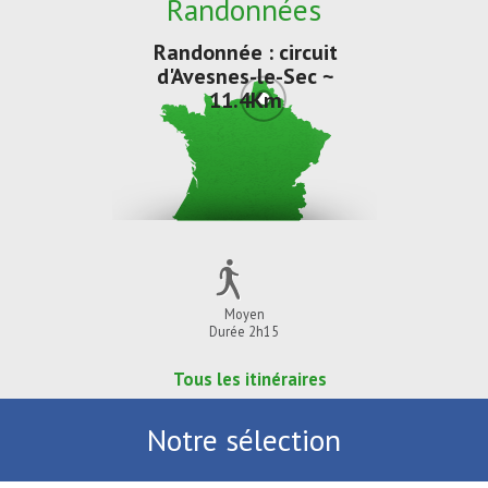
Randonnées
Randonnée : circuit
d'Avesnes-le-Sec ~
11.4Km
Moyen
Durée 2h15
Tous les itinéraires
Notre sélection