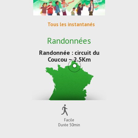
Tous les instantanés
Randonnées
Randonnée : circuit du
Coucou ~ 2.5Km
Facile
Durée 50min