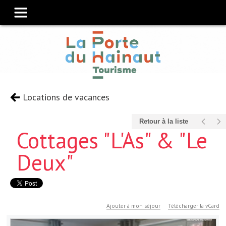
Locations de vacances
Retour à la liste
Cottages "L'As" & "Le
Deux"
Ajouter à mon séjour
Télécharger la vCard